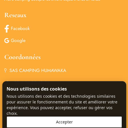
Reseaux
Facebook
Google
Coordonnées
SAS CAMPING HUMAWAKA
+33 4 94 85 68 34
Nous utilisons des cookies
‏‏ ‎‏‎‎camping@humawaka.com
Nous utilisons des cookies et des technologies similaires
pour assurer le fonctionnement du site et améliorer votre
77 Chem. de Deroc,
expérience. Vous pouvez accepter, refuser ou gérer vos
choix.
83840 Comps-sur-Artuby
Accepter