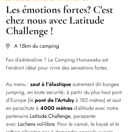
Les émotions fortes? C'est
chez nous avec Latitude
Challenge !
A 15km du camping
Fan d’adrénaline ? Le Camping Humawaka est
l’endroit idéal pour vivre des sensations fortes.
Au menu :
saut à l’élastique
autrement dit bungee
jumping, en toute securité, à partir du plus haut pont
d’Europe (le
pont de l’Artuby
à 182 mètres) et saut
en parachute à
4000 mètres
d’altitude avec notre
partenaire
Latitude Challenge
, parapente
avec
Lachens vol-libre
. Pour le canoë, le kayak et le
rafting n’hesitez pas à demander conseils auprès