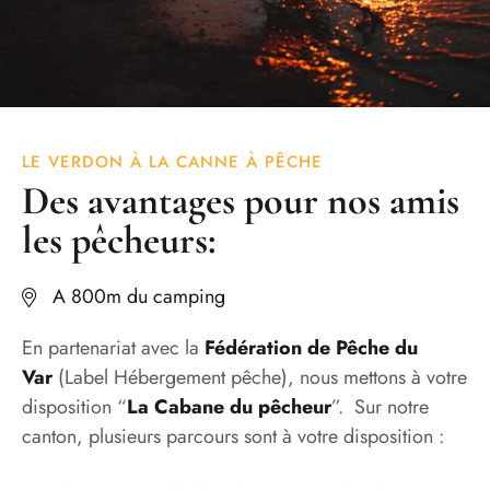
LE VERDON À LA CANNE À PÊCHE
Des avantages pour nos amis
les pêcheurs:
A 800m du camping
En partenariat avec la
Fédération de Pêche du
Var
(Label Hébergement pêche), nous mettons à votre
disposition “
La Cabane du pêcheur
”.
Sur notre
canton, plusieurs parcours sont à votre disposition :