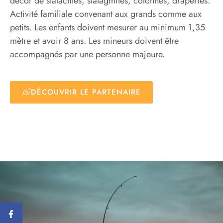
décor de stalactites, stalagmites, colonnes, draperies.
Activité familiale convenant aux grands comme aux
petits. Les enfants doivent mesurer au minimum 1,35
mètre et avoir 8 ans. Les mineurs doivent être
accompagnés par une personne majeure.
DÉCOUVRIR LE PARTENAIRE