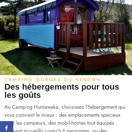
CAMPING GORGES DU VERDON
Des hébergements pour tous
les goûts
Au Camping Humawaka, choisissez l'hébergement qui
vous convient le mieux : des emplacements spacieux
pour les campeurs, des mobil-homes tout équipés
pouvant accueillir jusqu'à 6 personnes, ou des