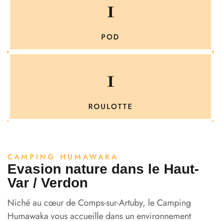
1
POD
1
ROULOTTE
CAMPING HUMAWAKA
Evasion nature dans le Haut-
Var / Verdon
Niché au cœur de Comps-sur-Artuby, le Camping
Humawaka vous accueille dans un environnement