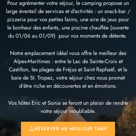
Pour agrémenter votre séjour, le camping propose un
large éventail de services et d'activités : un snack-bar /
pizzeria pour vos petites faims, une aire de jeux pour
le bonheur des enfants, une piscine chauffée (ouverte
du 01/06 au 01/09) pour vos moments de détente.
Notre emplacement idéal vous offre le meilleur des
Alpes-Maritimes : entre le Lac de Sainte-Croix et
Castillon, les plages de Fréjus et Saint Raphaël, et la
baie de St. Tropez, votre séjour chez nous promet
d’être riche en découvertes et en émotions.
Vos hôtes Eric et Sonia se feront un plaisir de rendre
votre séjour inoubliable.
RÉSERVER AU MEILLEUR TARIF