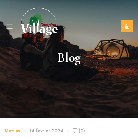
Blog
Médias
14 février 2024
(0)