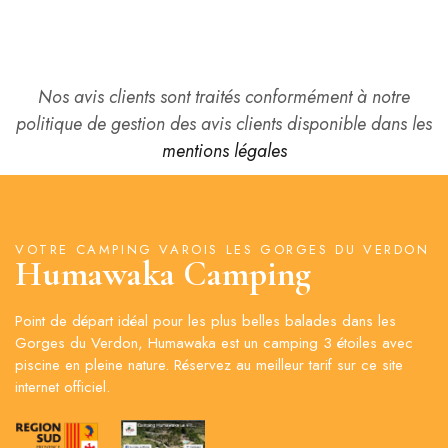
Humawaka
Nos avis clients sont traités conformément à notre
politique de gestion des avis clients disponible dans les
mentions légales
VOTRE CAMPING VAROIS LES GORGES DU VERDON
Humawaka Camping
Point de départ idéal pour les plus belles balades dans les
Gorges du Verdon, Humawaka est un camping 3 étoiles avec
piscine en pleine nature. Réservez au meilleur tarif sur ce site
internet officiel.