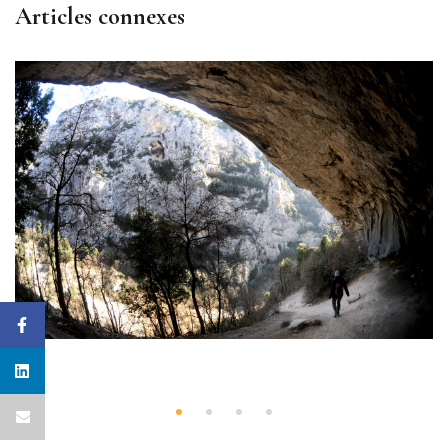
Articles connexes
Médias
2 mai 2024
(0)
Le Sentier Blanc Martel – Gorges du
Verdon Par Sonia & Eric du Camping