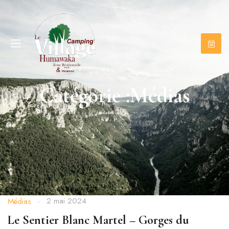
Catégorie :Médias
2 mai 2024
Médias
Le Sentier Blanc Martel – Gorges du