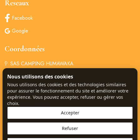
Reseaux
Facebook
Google
Coordonnées
SAS CAMPING HUMAWAKA
Nous utilisons des cookies
+33 4 94 85 68 34
Nous utilisons des cookies et des technologies similaires
‏‏ ‎‏‎‎camping@humawaka.com
pour assurer le fonctionnement du site et améliorer votre
expérience. Vous pouvez accepter, refuser ou gérer vos
choix.
77 Chem. de Deroc,
83840 Comps-sur-Artuby
Accepter
Refuser