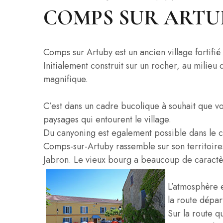
COMPS SUR ARTU
Comps sur Artuby est un ancien village fortifié
Initialement construit sur un rocher, au milieu
magnifique.
C’est dans un cadre bucolique à souhait que vou
paysages qui entourent le village.
Du canyoning est egalement possible dans le 
Comps-sur-Artuby rassemble sur son territoires
Jabron. Le vieux bourg a beaucoup de caractère
L’atmosphère e
la route dépar
Sur la route q