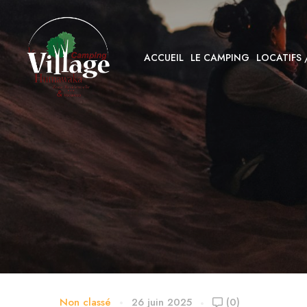
ACCUEIL
LE CAMPING
LOCATIFS
Non classé
26 juin 2025
(0)