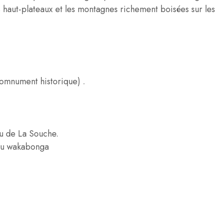
 haut-plateaux et les montagnes richement boisées sur les
momnument historique) .
u de La Souche.
 du wakabonga