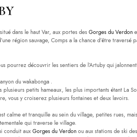
BY
 situé dans le haut Var, aux portes des
Gorges du Verdon
e
 d’une région sauvage, Comps a la chance d’être traversé pa
s pourrez découvrir les sentiers de l’Artuby qui jalonnent
canyon du wakabonga .
 plusieurs petits hameaux, les plus importants étant La S
, vous y croiserez plusieurs fontaines et deux lavoirs.
st calme et tranquille au sein du village, petites rues, ma
tementale qui traverse le village.
ui conduit aux
Gorges du Verdon
ou aux stations de ski de