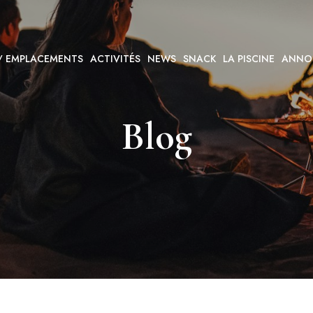
 / EMPLACEMENTS
ACTIVITÉS
NEWS
SNACK
LA PISCINE
ANNO
Blog