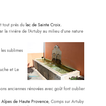
t tout près du
lac de Sainte Croix.
r la rivière de l’Artuby au milieu d’une nature
 les sublimes
ouche et Le
isons anciennes rénovées avec goût font oublier
s
Alpes de Haute Provence
, Comps sur Artuby