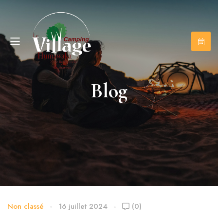
Blog
Non classé
16 juillet 2024
(0)