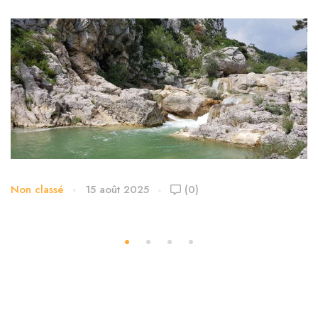
Non classé
15 août 2025
(0)
Les Gorges de Mauvasque dans le Parc du
Verdon