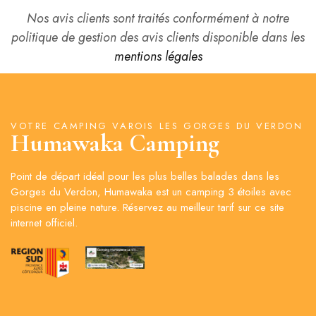
Nos avis clients sont traités conformément à notre
politique de gestion des avis clients disponible dans les
mentions légales
VOTRE CAMPING VAROIS LES GORGES DU VERDON
Humawaka Camping
Point de départ idéal pour les plus belles balades dans les
Gorges du Verdon, Humawaka est un camping 3 étoiles avec
piscine en pleine nature. Réservez au meilleur tarif sur ce site
internet officiel.