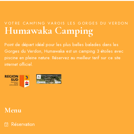
VOTRE CAMPING VAROIS LES GORGES DU VERDON
Humawaka Camping
Point de départ idéal pour les plus belles balades dans les
Gorges du Verdon, Humawaka est un camping 3 étoiles avec
piscine en pleine nature. Réservez au meilleur tarif sur ce site
internet officiel.
Menu
Réservation