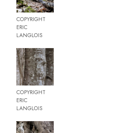
COPYRIGHT
ERIC
LANGLOIS
COPYRIGHT
ERIC
LANGLOIS