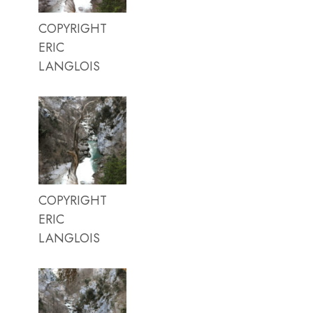
COPYRIGHT
ERIC
LANGLOIS
COPYRIGHT
ERIC
LANGLOIS