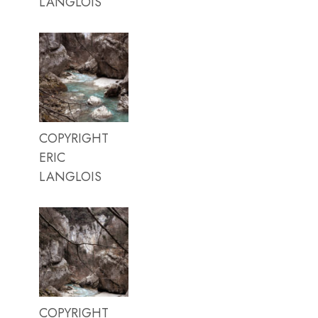
LANGLOIS
COPYRIGHT
ERIC
LANGLOIS
COPYRIGHT