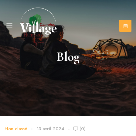
Blog
Non classé
13 avril 2024
(0)