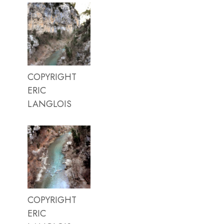
COPYRIGHT
ERIC
LANGLOIS
COPYRIGHT
ERIC