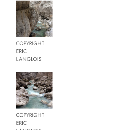
COPYRIGHT
ERIC
LANGLOIS
COPYRIGHT
ERIC