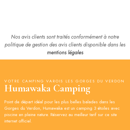
Nos avis clients sont traités conformément à notre
politique de gestion des avis clients disponible dans les
mentions légales
VOTRE CAMPING VAROIS LES GORGES DU VERDON
Humawaka Camping
Point de départ idéal pour les plus belles balades dans les
Gorges du Verdon, Humawaka est un camping 3 étoiles avec
piscine en pleine nature. Réservez au meilleur tarif sur ce site
internet officiel.