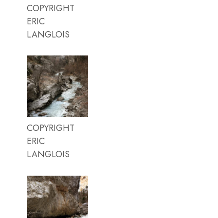
COPYRIGHT
ERIC
LANGLOIS
COPYRIGHT
ERIC
LANGLOIS