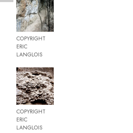
COPYRIGHT
ERIC
LANGLOIS
COPYRIGHT
ERIC
LANGLOIS