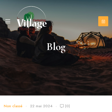
Blog
Non classé
22 mai 2024
(0)