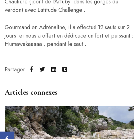
Chaulière ( pont de l’Artuby dans les gorges du
verdon) avec Latitude Challenge .
Gourmand en Adrénaline, il a effectué 12 sauts sur 2
jours et nous a offert en dédicace un fort et puissant :
Humawakaaaaa , pendant le saut .
Partager
Articles connexes