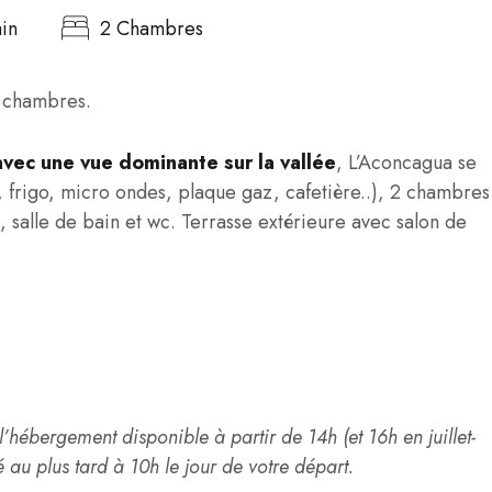
ain
2 Chambres
 chambres.
vec une vue dominante sur la vallée
, L’Aconcagua se
, frigo, micro ondes, plaque gaz, cafetière..), 2 chambres
, salle de bain et wc. Terrasse extérieure avec salon de
’hébergement disponible à partir de 14h (et 16h en juillet-
ré au plus tard à 10h le jour de votre départ.