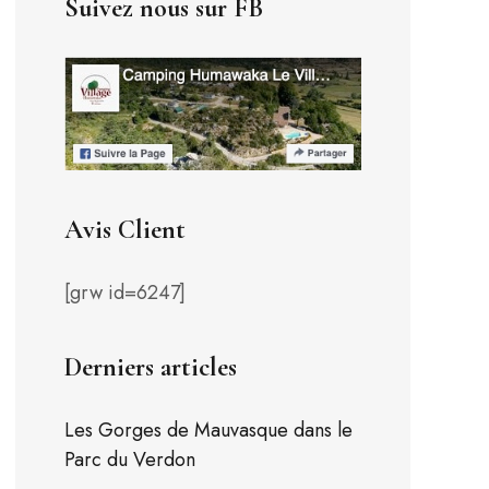
Suivez nous sur FB
Avis Client
[grw id=6247]
Derniers articles
Les Gorges de Mauvasque dans le
Parc du Verdon