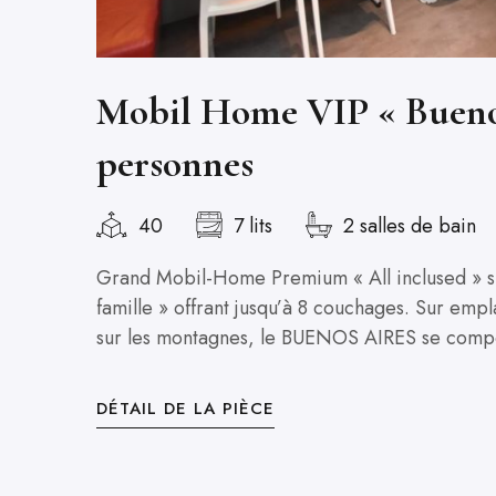
Mobil Home VIP « Buenos
personnes
40
7 lits
2 salles de bain
Grand Mobil-Home Premium « All inclused » s
famille » offrant jusqu’à 8 couchages. Sur em
sur les montagnes, le BUENOS AIRES se compo
DÉTAIL DE LA PIÈCE