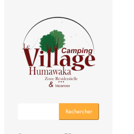
Rechercher