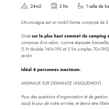
24m2
3 lits
1 salle de b
L’Aconcagua est un mobil-home composé de 2
Situé
sur le plus haut sommet du camping a
compose d’un salon, cuisine équipée (vaisselle
(1 lit double 140×190 et 2 lits simples 70×190)
jardin.
Idéal 4 personnes maximum.
ANIMAUX SUR DEMANDE UNIQUEMENT
Pour des questions d’organisation et de gestion l
aout) le jour de votre arrivée, et devra etre libé