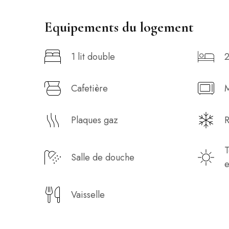
Equipements du logement
1 lit double
2
Cafetière
Plaques gaz
R
T
Salle de douche
e
Vaisselle