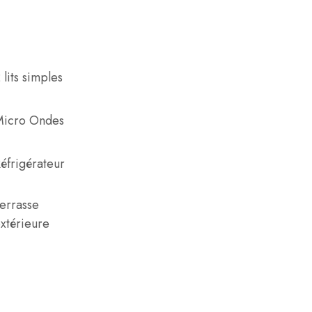
 lits simples
Micro Ondes
éfrigérateur
errasse
xtérieure