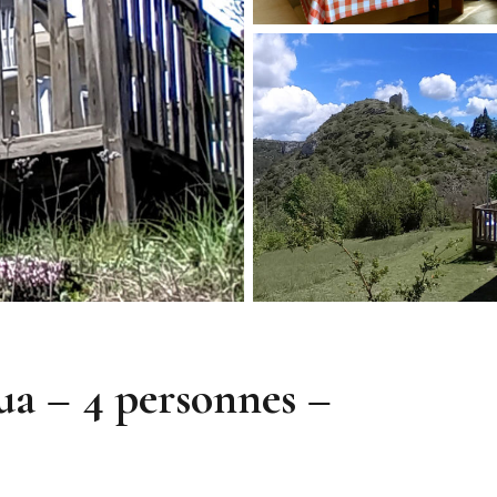
a – 4 personnes –