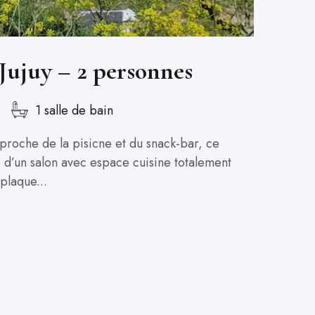
ujuy – 2 personnes
1 salle de bain
proche de la pisicne et du snack-bar, ce
’un salon avec espace cuisine totalement
 plaque...